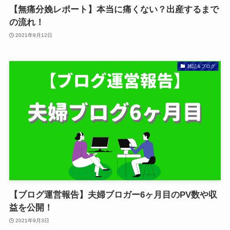
【無痛分娩レポート】本当に痛くない？出産するまで
の流れ！
2021年9月12日
雑記＆ブログ
【ブログ運営報告】夫婦ブロガー6ヶ月目のPV数や収
益を公開！
2021年9月3日