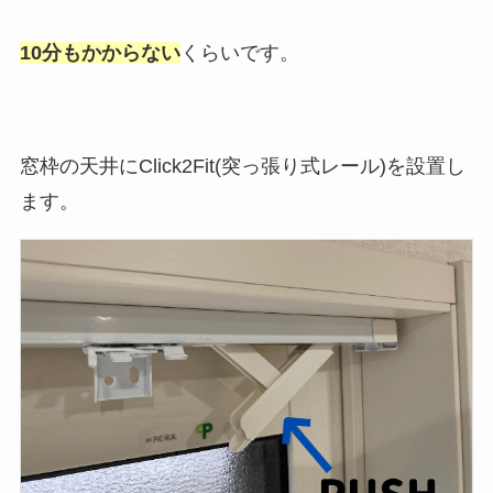
10分もかからない
くらいです。
窓枠の天井にClick2Fit(突っ張り式レール)を設置し
ます。