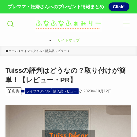
プレママ・妊婦さんへのプレゼント情報まとめ
Click!
サイトマップ
ホーム
ライフスタイル
購入品レビュー
Tuissの評判はどうなの？取り付けが簡
単！【レビュー・PR】
広告
2023年10月12日
ライフスタイル
購入品レビュー