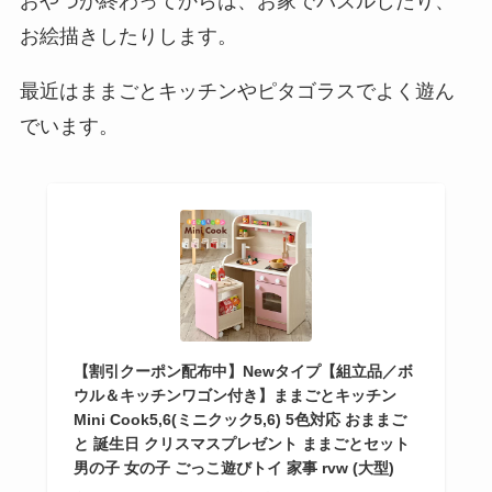
おやつが終わってからは、お家でパズルしたり、
お絵描きしたりします。
最近はままごとキッチンやピタゴラスでよく遊ん
でいます。
【割引クーポン配布中】Newタイプ【組立品／ボ
ウル＆キッチンワゴン付き】ままごとキッチン
Mini Cook5,6(ミニクック5,6) 5色対応 おままご
と 誕生日 クリスマスプレゼント ままごとセット
男の子 女の子 ごっこ遊びトイ 家事 rvw (大型)