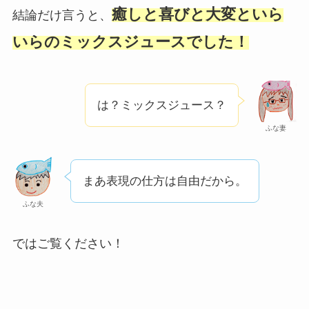
癒しと喜びと大変といら
結論だけ言うと、
いらのミックスジュースでした！
は？ミックスジュース？
ふな妻
まあ表現の仕方は自由だから。
ふな夫
ではご覧ください！