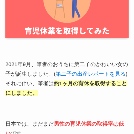
2021年9月、筆者のおうちに第二子のかわいい女の
子が誕生しました。(
第二子の出産レポートを見る
)
それに伴い、筆者は
約1ヶ月の育休を取得すること
にしました。
日本では、まだまだ
男性の育児
休業
の取得率は低
い
です。