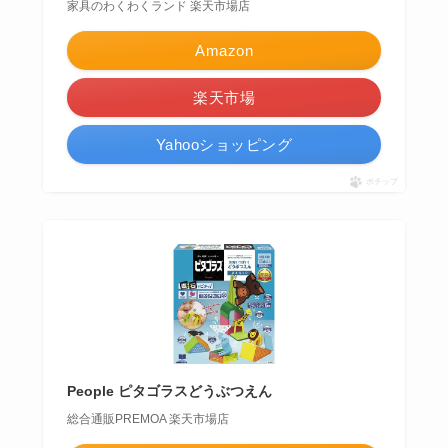
家具のわくわくランド 楽天市場店
Amazon
楽天市場
Yahooショッピング
ポチップ
People ピタゴラスどうぶつえん
総合通販PREMOA 楽天市場店