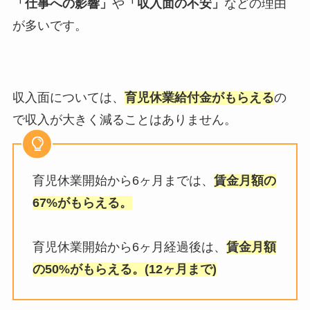
「仕事への影響」
や
「収入面の不安」
などの理由
が多いです。
収入面については、
育児休業給付金がもらえる
の
で収入が大きく減ることはありません。
育児休業開始から6ヶ月までは、
賃金月額の
67%がもらえる。
育児休業開始から6ヶ月経過後は、
賃金月額
の50%がもらえる。(12ヶ月まで)