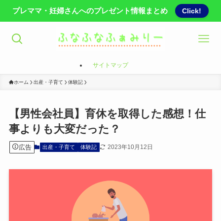
プレママ・妊婦さんへのプレゼント情報まとめ
Click!
サイトマップ
ホーム
出産・子育て
体験記
【男性会社員】育休を取得した感想！仕
事よりも大変だった？
広告
2023年10月12日
出産・子育て
体験記