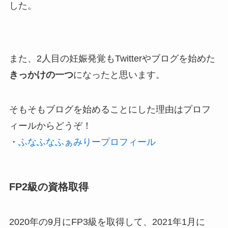
した。
また、2人目の妊娠発覚もTwitterやブログを始めた
きっかけの一つ
になったと思います。
そもそもブログを始めることにした理由はプロフ
ィールからどうぞ！
・
ふなふなふぁみりープロフィール
FP2級の資格取得
2020年の9月にFP3級を取得して、2021年1月に