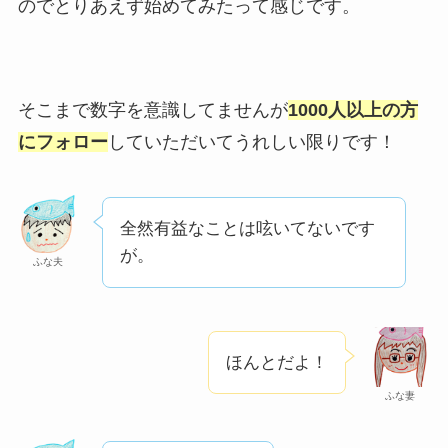
のでとりあえず始めてみたって感じです。
そこまで数字を意識してませんが
1000人以上の方
にフォロー
していただいてうれしい限りです！
全然有益なことは呟いてないです
が。
ふな夫
ほんとだよ！
ふな妻