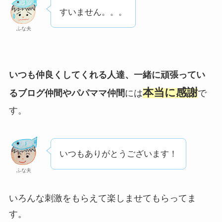
すいません。。。
ふな夫
いつも仲良くしてくれる人達、一緒に頑張ってい
本当に感謝
るブログ仲間やパパママ仲間
には
で
す。
いつもありがとうございます！
ふな夫
いろんな刺激をもらえて楽しませてもらってま
す。