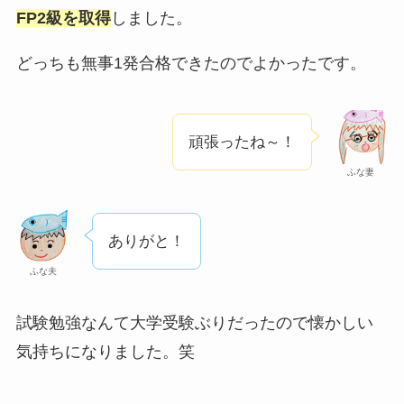
FP2級を取得
しました。
どっちも無事1発合格できたのでよかったです。
頑張ったね～！
ふな妻
ありがと！
ふな夫
試験勉強なんて大学受験ぶりだったので懐かしい
気持ちになりました。笑