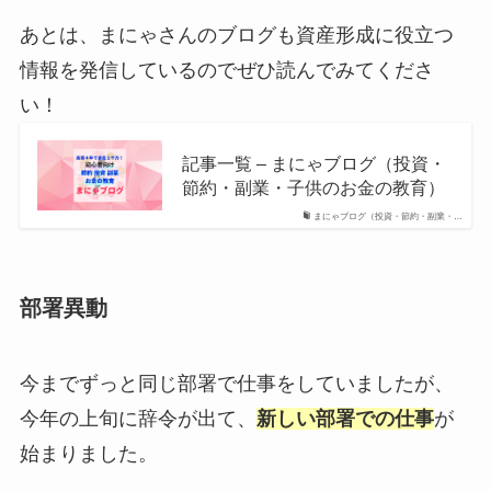
あとは、まにゃさんのブログも資産形成に役立つ
情報を発信しているのでぜひ読んでみてくださ
い！
記事一覧 – まにゃブログ（投資・
節約・副業・子供のお金の教育）
まにゃブログ（投資・節約・副業・…
部署異動
今までずっと同じ部署で仕事をしていましたが、
今年の上旬に辞令が出て、
新しい部署での仕事
が
始まりました。