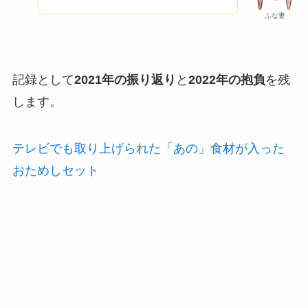
ふな妻
記録として
2021年の振り返り
と
2022年の抱負
を残
します。
テレビでも取り上げられた「あの」食材が入った
おためしセット