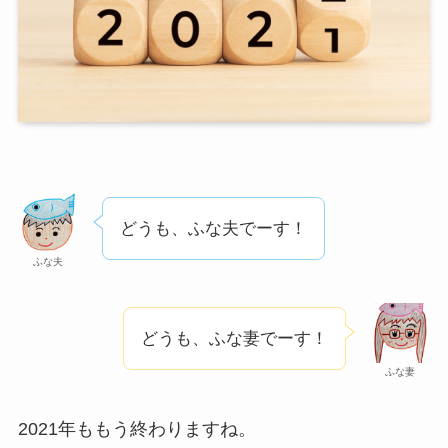
どうも、ふな夫でーす！
ふな夫
どうも、ふな妻でーす！
ふな妻
2021年ももう終わりますね。