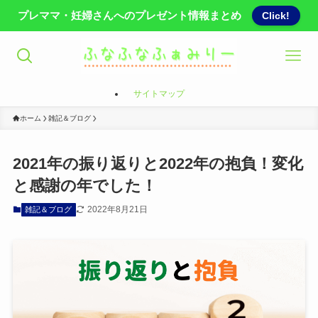
プレママ・妊婦さんへのプレゼント情報まとめ
Click!
サイトマップ
ホーム
雑記＆ブログ
2021年の振り返りと2022年の抱負！変化
と感謝の年でした！
2022年8月21日
雑記＆ブログ