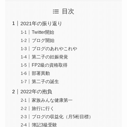
目次
2021年の振り返り
Twitter開始
ブログ開始
ブログのあれやこれや
第二子の妊娠発覚
FP2級の資格取得
部署異動
第二子の誕生
2022年の抱負
家族みんな健康第一
旅行に行く
ブログの収益化（月5桁目標）
簿記3級受験