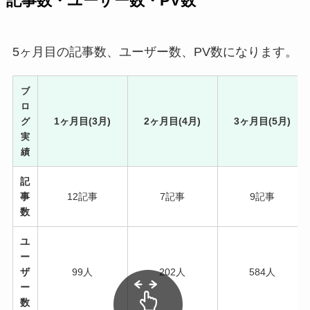
記事数・ユーザー数・PV数
5ヶ月目の記事数、ユーザー数、PV数になります。
ブ
ロ
1ヶ月目(3月)
2ヶ月目(4月)
3ヶ月目(5月)
グ
実
績
記
事
12記事
7記事
9記事
数
ユ
ー
ザ
99人
202人
584人
ー
数