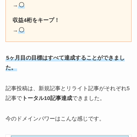
→
〇
収益4桁をキープ！
→
〇
5ヶ月目の目標はすべて達成することができまし
た。
記事投稿は、新規記事とリライト記事がそれぞれ5
記事で
トータル10記事達成
できました。
今のドメインパワーはこんな感じです。