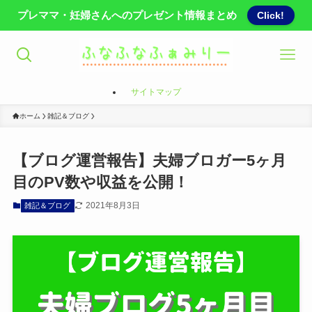
プレママ・妊婦さんへのプレゼント情報まとめ
Click!
サイトマップ
ホーム
雑記＆ブログ
【ブログ運営報告】夫婦ブロガー5ヶ月
目のPV数や収益を公開！
2021年8月3日
雑記＆ブログ