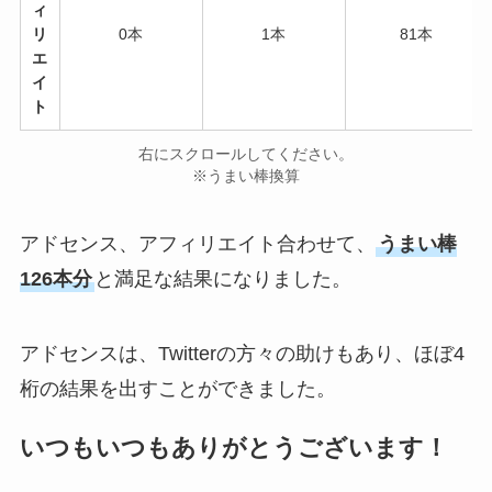
ィ
リ
0本
1本
81本
エ
イ
ト
右にスクロールしてください。
※うまい棒換算
アドセンス、アフィリエイト合わせて、
うまい棒
126本分
と満足な結果になりました。
アドセンスは、Twitterの方々の助けもあり、ほぼ4
桁の結果を出すことができました。
いつもいつもありがとうございます！