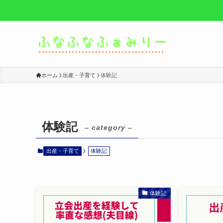
ホーム
出産・子育て
体験記
体験記
– category –
出産・子育て
体験記
体験記