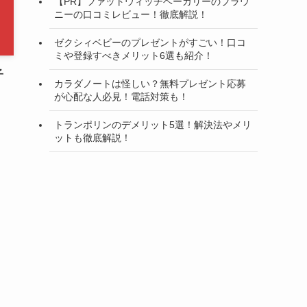
【PR】ファットウィッチベーカリーのブラウ
ニーの口コミレビュー！徹底解説！
ゼクシィベビーのプレゼントがすごい！口コ
ミや登録すべきメリット6選も紹介！
子
カラダノートは怪しい？無料プレゼント応募
が心配な人必見！電話対策も！
トランポリンのデメリット5選！解決法やメリ
ットも徹底解説！