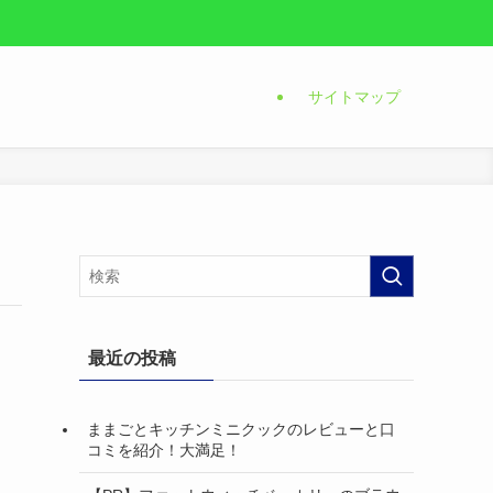
サイトマップ
最近の投稿
ままごとキッチンミニクックのレビューと口
コミを紹介！大満足！