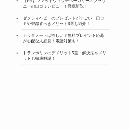
【PR】ファットウィッチベーカリーのブラウ
ニーの口コミレビュー！徹底解説！
ゼクシィベビーのプレゼントがすごい！口コ
ミや登録すべきメリット6選も紹介！
カラダノートは怪しい？無料プレゼント応募
が心配な人必見！電話対策も！
トランポリンのデメリット5選！解決法やメリ
ットも徹底解説！