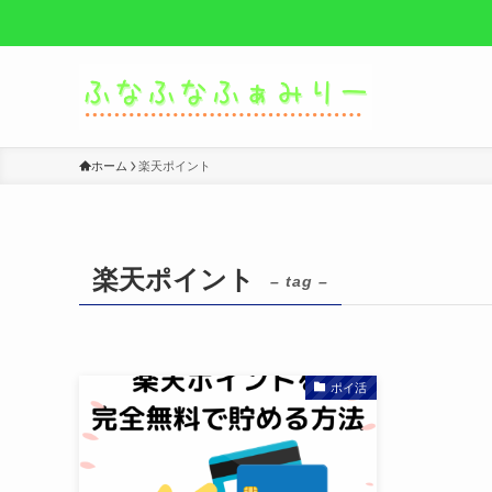
ホーム
楽天ポイント
楽天ポイント
– tag –
ポイ活