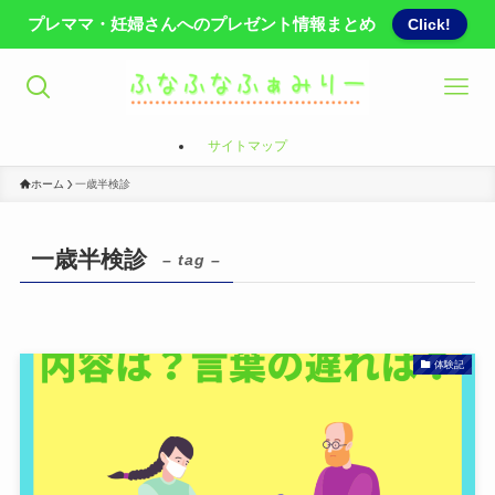
プレママ・妊婦さんへのプレゼント情報まとめ
Click!
サイトマップ
ホーム
一歳半検診
一歳半検診
– tag –
体験記